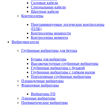
Силовые кабели
Специальные кабели
Шахтные кабели
Контроллеры
Программируемые логические контроллеры
(ПЛК)
Контроллеры мощности
Контроллеры момента
Вибродвигатели
Глубинные вибраторы для бетона
Булава для вибратора
Высокочастотные глубинные вибраторы
Глубинные вибраторы с булавой
Глубинные вибраторы с гибким валом
Портативные глубинные вибраторы
Площадочные вибраторы
Фланцевые вибраторы
Вибраторы FD
Длинные вибраторы
Пневматические вибраторы