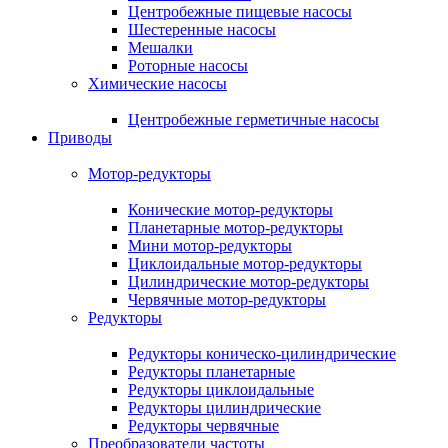
Центробежные пищевые насосы
Шестеренные насосы
Мешалки
Роторные насосы
Химические насосы
Центробежные герметичные насосы
Приводы
Мотор-редукторы
Конические мотор-редукторы
Планетарные мотор-редукторы
Мини мотор-редукторы
Циклоидальные мотор-редукторы
Цилиндрические мотор-редукторы
Червячные мотор-редукторы
Редукторы
Редукторы коническо-цилиндрические
Редукторы планетарные
Редукторы циклоидальные
Редукторы цилиндрические
Редукторы червячные
Преобразователи частоты