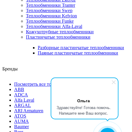
Теплообменники Tranter
Теплообменники Swep
Теплообменники Kelvion
Теплообменники Funke
Теплообменники Alfa-Laval
Кожухотрубные теплообменники
Пластинчатые теплообменники
Разборные пластинчатые теплообменники
Паяные пластинчатые теплообменники
Бренды
Посмотреть все товары
ABB
ADCA
Alfa Laval
Ольга
ARGAL
Здравствуйте! Готова помочь.
ARI Armaturen
Напишите мне Ваш вопрос.
ATOS
AUMA
Baumer
Berg