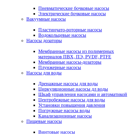
Пневматические бочковые насосы
Электрические бочковые насосы
Вакуумные насосы
Пластинчато-роторные насосы
Водокольцевые насосы
Насосы дозаторы
Мембранные насосы из полимерных
материалов ПВХ, ПЭ, PVDF, PTFE
Мембранные насосы-дозаторы
Плунжерные насосы
Насосы для воды
Дренажные насосы для воды
Циркуляционные насосы дл воды
Шкаф управления насосами и автоматикой
Центробежные насосы для воды
Установки повышения давления
Погружные насосы воды
Канализационные насосы
Пищевые насосы
Винтовые насосы