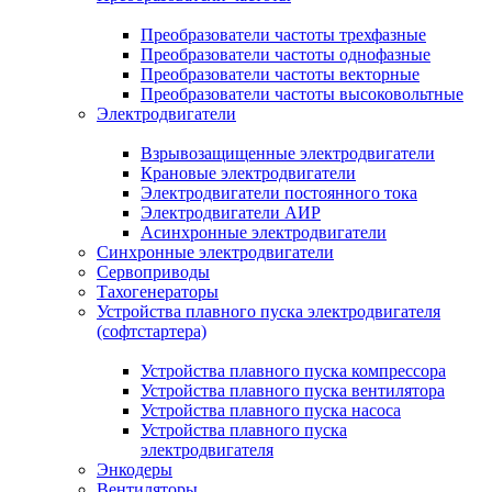
Преобразователи частоты трехфазные
Преобразователи частоты однофазные
Преобразователи частоты векторные
Преобразователи частоты высоковольтные
Электродвигатели
Взрывозащищенные электродвигатели
Крановые электродвигатели
Электродвигатели постоянного тока
Электродвигатели АИР
Асинхронные электродвигатели
Синхронные электродвигатели
Сервоприводы
Тахогенераторы
Устройства плавного пуска электродвигателя
(софтстартера)
Устройства плавного пуска компрессора
Устройства плавного пуска вентилятора
Устройства плавного пуска насоса
Устройства плавного пуска
электродвигателя
Энкодеры
Вентиляторы