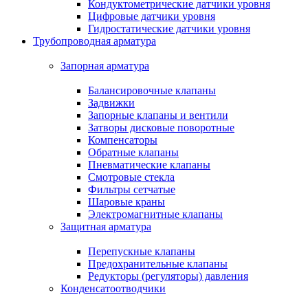
Кондуктометрические датчики уровня
Цифровые датчики уровня
Гидростатические датчики уровня
Трубопроводная арматура
Запорная арматура
Балансировочные клапаны
Задвижки
Запорные клапаны и вентили
Затворы дисковые поворотные
Компенсаторы
Обратные клапаны
Пневматические клапаны
Смотровые стекла
Фильтры сетчатые
Шаровые краны
Электромагнитные клапаны
Защитная арматура
Перепускные клапаны
Предохранительные клапаны
Редукторы (регуляторы) давления
Конденсатоотводчики