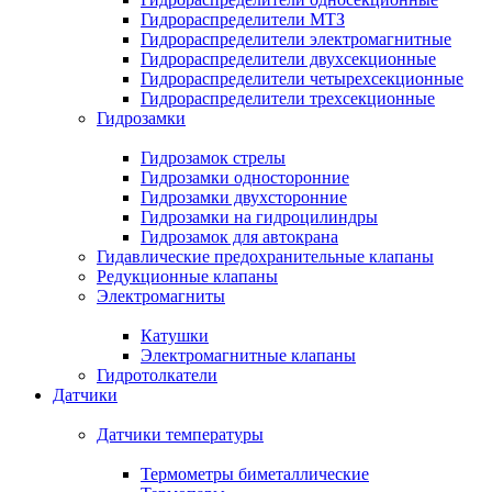
Гидрораспределители МТЗ
Гидрораспределители электромагнитные
Гидрораспределители двухсекционные
Гидрораспределители четырехсекционные
Гидрораспределители трехсекционные
Гидрозамки
Гидрозамок стрелы
Гидрозамки односторонние
Гидрозамки двухсторонние
Гидрозамки на гидроцилиндры
Гидрозамок для автокрана
Гидавлические предохранительные клапаны
Редукционные клапаны
Электромагниты
Катушки
Электромагнитные клапаны
Гидротолкатели
Датчики
Датчики температуры
Термометры биметаллические