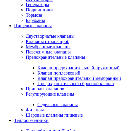
Генераторы
Подшипники
Тормоза
Барабаны
Пищевые клапаны
Двустворчатые клапаны
Клапаны отбора проб
Мембранные клапаны
Пережимные клапаны
Предохранительные клапаны
Клапан предохранительный пружинный
Клапан поплавковый
Клапан предохранительный мембранный
Предохранительный сбросной клапан
Приводы клапанов
Регулирующие клапаны
Седельные клапаны
Фильтры
Шаровые клапаны пищевые
Теплообменники
Теплообменники EkoAir