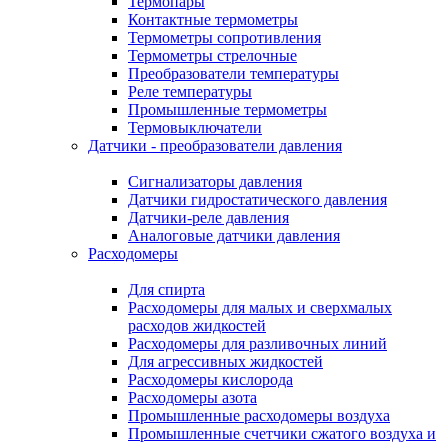
Термопары
Контактные термометры
Термометры сопротивления
Термометры стрелочные
Преобразователи температуры
Реле температуры
Промышленные термометры
Термовыключатели
Датчики - преобразователи давления
Сигнализаторы давления
Датчики гидростатического давления
Датчики-реле давления
Аналоговые датчики давления
Расходомеры
Для спирта
Расходомеры для малых и сверхмалых
расходов жидкостей
Расходомеры для разливочных линий
Для агрессивных жидкостей
Расходомеры кислорода
Расходомеры азота
Промышленные расходомеры воздуха
Промышленные счетчики сжатого воздуха и