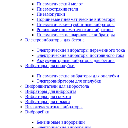
Пневматический молот
Пневмостряхиватели
Пневмопушки
Поршневые пневматические вибраторы
Пневматические турбинные вибраторы
Роликовые пневматические вибраторы
Пневматические шариковые вибраторы
Электровибраторы для бетона
Электрические вибраторы переменного тока
Электрические вибраторы постоянного тока
Аккумуляторные вибраторы для бетона
Вибраторы для опалубки
Пневматические вибраторы для опалубки
Электровибраторы для опалубки
Вибродвигатели для вибростола
Вибраторы для вибросита
Вибраторы для грохота
Вибраторы для стяжки
Высокочастотные вибраторы
Виброрейки
Бензиновые виброрейки
Электрические виброрейки