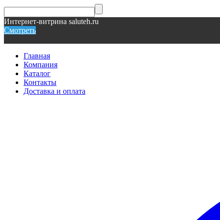
Интернет-витрина saluteh.ru
Смотреть
Главная
Компания
Каталог
Контакты
Доставка и оплата