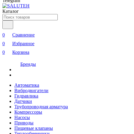
Telegram
Каталог
0
Сравнение
0
Избранное
0
Корзина
Бренды
Автоматика
Вибродвигатели
Гидравлика
Датчики
Трубопроводная арматура
Компрессоры
Насосы
Приводы
Пищевые клапаны
Теплообменники