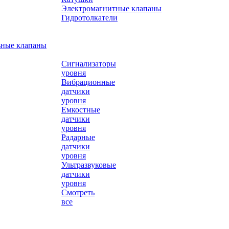
Электромагнитные клапаны
Гидротолкатели
ьные клапаны
Сигнализаторы
уровня
Вибрационные
датчики
уровня
Емкостные
датчики
уровня
Радарные
датчики
уровня
Ультразвуковые
датчики
уровня
Смотреть
все