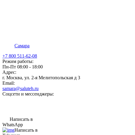
Самара
+7 800 511-62-08
Режим работы:
Пн-Пт 08:00 - 18:00
Адрес:
г. Москва, ул. 2-я Мелитопольская д 3
Email:
samara@saluteh.ru
Соцсети и мессенджеры:
Написать в
WhatsApp
Написать в