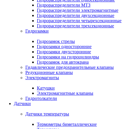
Гидрораспределители МТЗ
Гидрораспределители электромагнитные
Гидрораспределители двухсекционные
Гидрораспределители четырехсекционные
Гидрораспределители трехсекционные
Гидрозамки
Гидрозамок стрелы
Гидрозамки односторонние
Гидрозамки двухсторонние
Гидрозамки на гидроцилиндры
Гидрозамок для автокрана
Гидавлические предохранительные клапаны
Редукционные клапаны
Электромагниты
Катушки
Электромагнитные клапаны
Гидротолкатели
Датчики
Датчики температуры
Термометры биметаллические