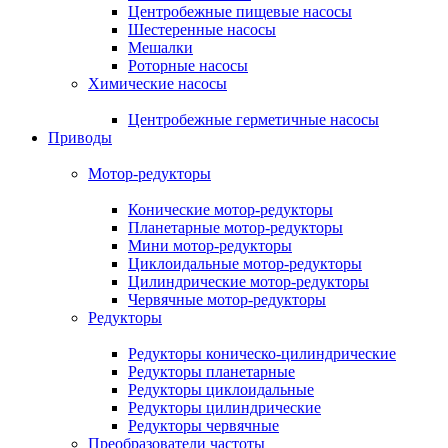
Центробежные пищевые насосы
Шестеренные насосы
Мешалки
Роторные насосы
Химические насосы
Центробежные герметичные насосы
Приводы
Мотор-редукторы
Конические мотор-редукторы
Планетарные мотор-редукторы
Мини мотор-редукторы
Циклоидальные мотор-редукторы
Цилиндрические мотор-редукторы
Червячные мотор-редукторы
Редукторы
Редукторы коническо-цилиндрические
Редукторы планетарные
Редукторы циклоидальные
Редукторы цилиндрические
Редукторы червячные
Преобразователи частоты