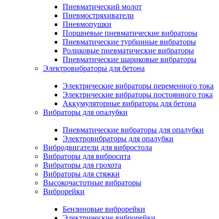
Пневматический молот
Пневмостряхиватели
Пневмопушки
Поршневые пневматические вибраторы
Пневматические турбинные вибраторы
Роликовые пневматические вибраторы
Пневматические шариковые вибраторы
Электровибраторы для бетона
Электрические вибраторы переменного тока
Электрические вибраторы постоянного тока
Аккумуляторные вибраторы для бетона
Вибраторы для опалубки
Пневматические вибраторы для опалубки
Электровибраторы для опалубки
Вибродвигатели для вибростола
Вибраторы для вибросита
Вибраторы для грохота
Вибраторы для стяжки
Высокочастотные вибраторы
Виброрейки
Бензиновые виброрейки
Электрические виброрейки