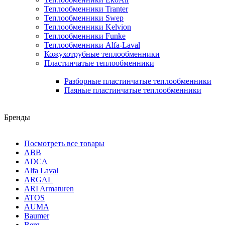
Теплообменники Tranter
Теплообменники Swep
Теплообменники Kelvion
Теплообменники Funke
Теплообменники Alfa-Laval
Кожухотрубные теплообменники
Пластинчатые теплообменники
Разборные пластинчатые теплообменники
Паяные пластинчатые теплообменники
Бренды
Посмотреть все товары
ABB
ADCA
Alfa Laval
ARGAL
ARI Armaturen
ATOS
AUMA
Baumer
Berg