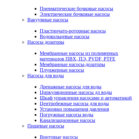
Пневматические бочковые насосы
Электрические бочковые насосы
Вакуумные насосы
Пластинчато-роторные насосы
Водокольцевые насосы
Насосы дозаторы
Мембранные насосы из полимерных
материалов ПВХ, ПЭ, PVDF, PTFE
Мембранные насосы-дозаторы
Плунжерные насосы
Насосы для воды
Дренажные насосы для воды
Циркуляционные насосы дл воды
Шкаф управления насосами и автоматикой
Центробежные насосы для воды
Установки повышения давления
Погружные насосы воды
Канализационные насосы
Пищевые насосы
Винтовые насосы