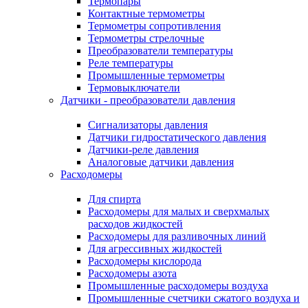
Термопары
Контактные термометры
Термометры сопротивления
Термометры стрелочные
Преобразователи температуры
Реле температуры
Промышленные термометры
Термовыключатели
Датчики - преобразователи давления
Сигнализаторы давления
Датчики гидростатического давления
Датчики-реле давления
Аналоговые датчики давления
Расходомеры
Для спирта
Расходомеры для малых и сверхмалых
расходов жидкостей
Расходомеры для разливочных линий
Для агрессивных жидкостей
Расходомеры кислорода
Расходомеры азота
Промышленные расходомеры воздуха
Промышленные счетчики сжатого воздуха и