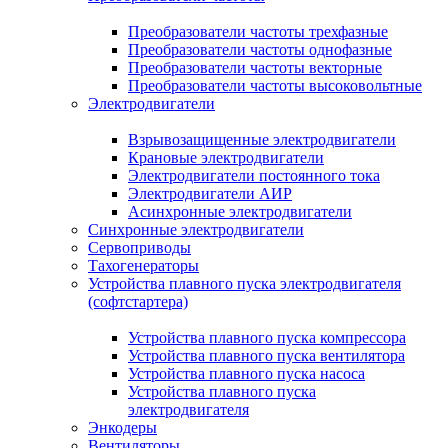
Преобразователи частоты трехфазные
Преобразователи частоты однофазные
Преобразователи частоты векторные
Преобразователи частоты высоковольтные
Электродвигатели
Взрывозащищенные электродвигатели
Крановые электродвигатели
Электродвигатели постоянного тока
Электродвигатели АИР
Асинхронные электродвигатели
Синхронные электродвигатели
Сервоприводы
Тахогенераторы
Устройства плавного пуска электродвигателя
(софтстартера)
Устройства плавного пуска компрессора
Устройства плавного пуска вентилятора
Устройства плавного пуска насоса
Устройства плавного пуска
электродвигателя
Энкодеры
Вентиляторы