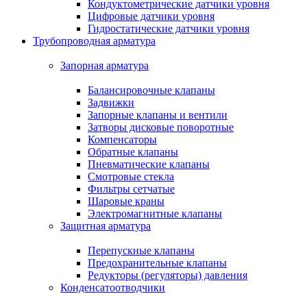
Кондуктометрические датчики уровня
Цифровые датчики уровня
Гидростатические датчики уровня
Трубопроводная арматура
Запорная арматура
Балансировочные клапаны
Задвижки
Запорные клапаны и вентили
Затворы дисковые поворотные
Компенсаторы
Обратные клапаны
Пневматические клапаны
Смотровые стекла
Фильтры сетчатые
Шаровые краны
Электромагнитные клапаны
Защитная арматура
Перепускные клапаны
Предохранительные клапаны
Редукторы (регуляторы) давления
Конденсатоотводчики