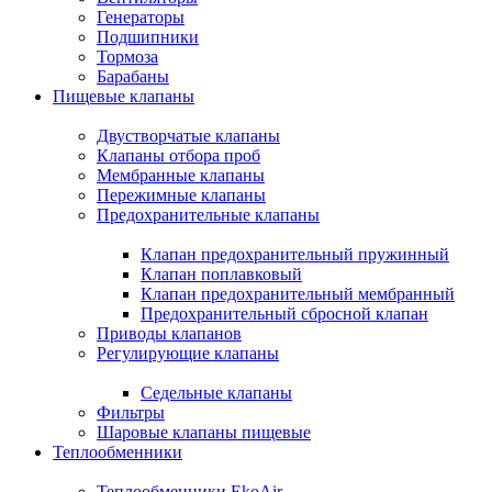
Генераторы
Подшипники
Тормоза
Барабаны
Пищевые клапаны
Двустворчатые клапаны
Клапаны отбора проб
Мембранные клапаны
Пережимные клапаны
Предохранительные клапаны
Клапан предохранительный пружинный
Клапан поплавковый
Клапан предохранительный мембранный
Предохранительный сбросной клапан
Приводы клапанов
Регулирующие клапаны
Седельные клапаны
Фильтры
Шаровые клапаны пищевые
Теплообменники
Теплообменники EkoAir