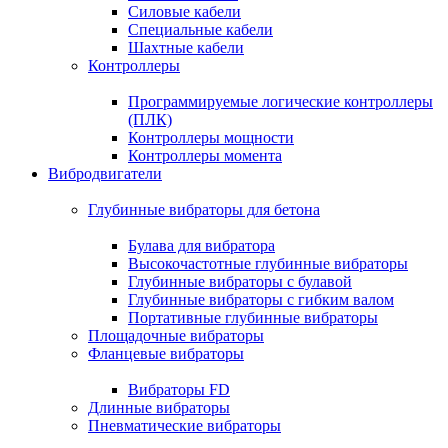
Силовые кабели
Специальные кабели
Шахтные кабели
Контроллеры
Программируемые логические контроллеры
(ПЛК)
Контроллеры мощности
Контроллеры момента
Вибродвигатели
Глубинные вибраторы для бетона
Булава для вибратора
Высокочастотные глубинные вибраторы
Глубинные вибраторы с булавой
Глубинные вибраторы с гибким валом
Портативные глубинные вибраторы
Площадочные вибраторы
Фланцевые вибраторы
Вибраторы FD
Длинные вибраторы
Пневматические вибраторы