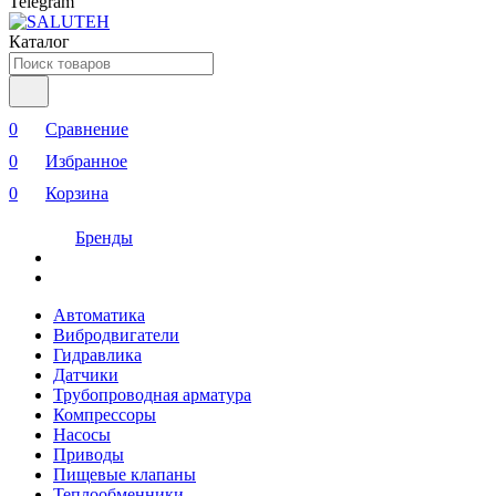
Telegram
Каталог
0
Сравнение
0
Избранное
0
Корзина
Бренды
Автоматика
Вибродвигатели
Гидравлика
Датчики
Трубопроводная арматура
Компрессоры
Насосы
Приводы
Пищевые клапаны
Теплообменники