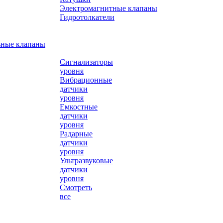
Электромагнитные клапаны
Гидротолкатели
ьные клапаны
Сигнализаторы
уровня
Вибрационные
датчики
уровня
Емкостные
датчики
уровня
Радарные
датчики
уровня
Ультразвуковые
датчики
уровня
Смотреть
все