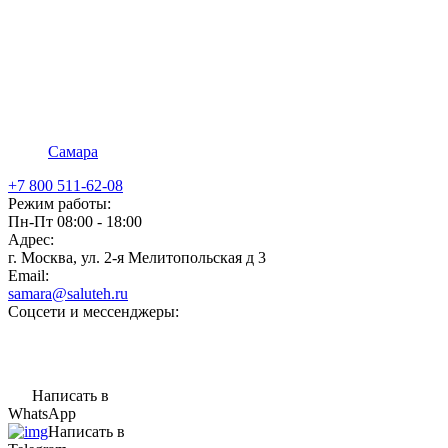
Самара
+7 800 511-62-08
Режим работы:
Пн-Пт 08:00 - 18:00
Адрес:
г. Москва, ул. 2-я Мелитопольская д 3
Email:
samara@saluteh.ru
Соцсети и мессенджеры:
Написать в
WhatsApp
Написать в