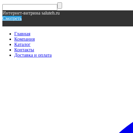
Интернет-витрина saluteh.ru
Смотреть
Главная
Компания
Каталог
Контакты
Доставка и оплата