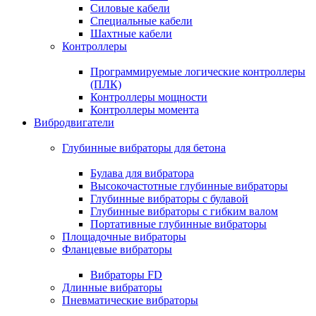
Силовые кабели
Специальные кабели
Шахтные кабели
Контроллеры
Программируемые логические контроллеры
(ПЛК)
Контроллеры мощности
Контроллеры момента
Вибродвигатели
Глубинные вибраторы для бетона
Булава для вибратора
Высокочастотные глубинные вибраторы
Глубинные вибраторы с булавой
Глубинные вибраторы с гибким валом
Портативные глубинные вибраторы
Площадочные вибраторы
Фланцевые вибраторы
Вибраторы FD
Длинные вибраторы
Пневматические вибраторы