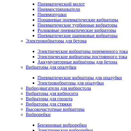
Пневматический молот
Пневмостряхиватели
Пневмопушки
Поршневые пневматические вибраторы
Пневматические турбинные вибраторы
Роликовые пневматические вибраторы
Пневматические шариковые вибраторы
Электровибраторы для бетона
Электрические вибраторы переменного тока
Электрические вибраторы постоянного тока
Аккумуляторные вибраторы для бетона
Вибраторы для опалубки
Пневматические вибраторы для опалубки
Электровибраторы для опалубки
Вибродвигатели для вибростола
Вибраторы для вибросита
Вибраторы для грохота
Вибраторы для стяжки
Высокочастотные вибраторы
Виброрейки
Бензиновые виброрейки
Электрические виброрейки