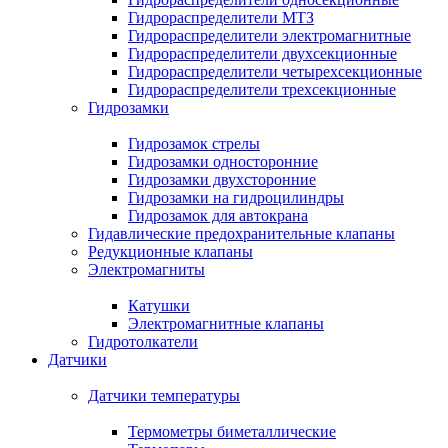
Гидрораспределители МТЗ
Гидрораспределители электромагнитные
Гидрораспределители двухсекционные
Гидрораспределители четырехсекционные
Гидрораспределители трехсекционные
Гидрозамки
Гидрозамок стрелы
Гидрозамки односторонние
Гидрозамки двухсторонние
Гидрозамки на гидроцилиндры
Гидрозамок для автокрана
Гидавлические предохранительные клапаны
Редукционные клапаны
Электромагниты
Катушки
Электромагнитные клапаны
Гидротолкатели
Датчики
Датчики температуры
Термометры биметаллические