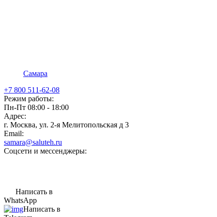
Самара
+7 800 511-62-08
Режим работы:
Пн-Пт 08:00 - 18:00
Адрес:
г. Москва, ул. 2-я Мелитопольская д 3
Email:
samara@saluteh.ru
Соцсети и мессенджеры:
Написать в
WhatsApp
Написать в