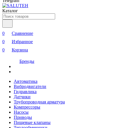
Telegram
Каталог
0
Сравнение
0
Избранное
0
Корзина
Бренды
Автоматика
Вибродвигатели
Гидравлика
Датчики
Трубопроводная арматура
Компрессоры
Насосы
Приводы
Пищевые клапаны
Теплообменники