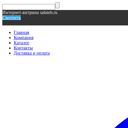
Интернет-витрина saluteh.ru
Смотреть
Главная
Компания
Каталог
Контакты
Доставка и оплата