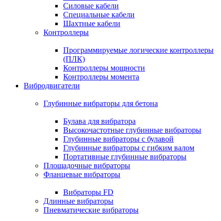
Силовые кабели
Специальные кабели
Шахтные кабели
Контроллеры
Программируемые логические контроллеры
(ПЛК)
Контроллеры мощности
Контроллеры момента
Вибродвигатели
Глубинные вибраторы для бетона
Булава для вибратора
Высокочастотные глубинные вибраторы
Глубинные вибраторы с булавой
Глубинные вибраторы с гибким валом
Портативные глубинные вибраторы
Площадочные вибраторы
Фланцевые вибраторы
Вибраторы FD
Длинные вибраторы
Пневматические вибраторы