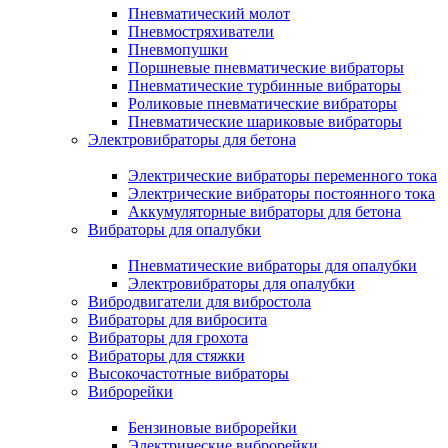
Пневматический молот
Пневмостряхиватели
Пневмопушки
Поршневые пневматические вибраторы
Пневматические турбинные вибраторы
Роликовые пневматические вибраторы
Пневматические шариковые вибраторы
Электровибраторы для бетона
Электрические вибраторы переменного тока
Электрические вибраторы постоянного тока
Аккумуляторные вибраторы для бетона
Вибраторы для опалубки
Пневматические вибраторы для опалубки
Электровибраторы для опалубки
Вибродвигатели для вибростола
Вибраторы для вибросита
Вибраторы для грохота
Вибраторы для стяжки
Высокочастотные вибраторы
Виброрейки
Бензиновые виброрейки
Электрические виброрейки