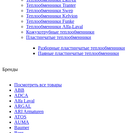
Теплообменники Tranter
Теплообменники Swep
Теплообменники Kelvion
Теплообменники Funke
Теплообменники Alfa-Laval
Кожухотрубные теплообменники
Пластинчатые теплообменники
Разборные пластинчатые теплообменники
Паяные пластинчатые теплообменники
Бренды
Посмотреть все товары
ABB
ADCA
Alfa Laval
ARGAL
ARI Armaturen
ATOS
AUMA
Baumer
Berg