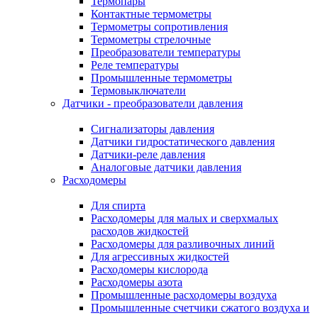
Термопары
Контактные термометры
Термометры сопротивления
Термометры стрелочные
Преобразователи температуры
Реле температуры
Промышленные термометры
Термовыключатели
Датчики - преобразователи давления
Сигнализаторы давления
Датчики гидростатического давления
Датчики-реле давления
Аналоговые датчики давления
Расходомеры
Для спирта
Расходомеры для малых и сверхмалых
расходов жидкостей
Расходомеры для разливочных линий
Для агрессивных жидкостей
Расходомеры кислорода
Расходомеры азота
Промышленные расходомеры воздуха
Промышленные счетчики сжатого воздуха и