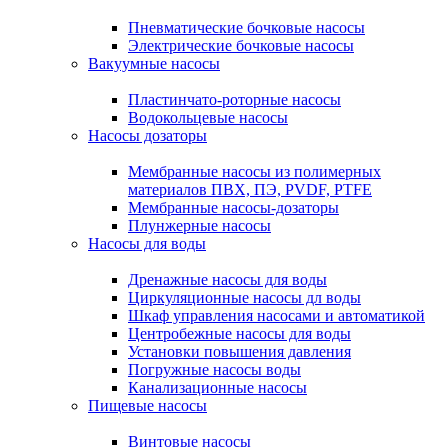
Пневматические бочковые насосы
Электрические бочковые насосы
Вакуумные насосы
Пластинчато-роторные насосы
Водокольцевые насосы
Насосы дозаторы
Мембранные насосы из полимерных
материалов ПВХ, ПЭ, PVDF, PTFE
Мембранные насосы-дозаторы
Плунжерные насосы
Насосы для воды
Дренажные насосы для воды
Циркуляционные насосы дл воды
Шкаф управления насосами и автоматикой
Центробежные насосы для воды
Установки повышения давления
Погружные насосы воды
Канализационные насосы
Пищевые насосы
Винтовые насосы