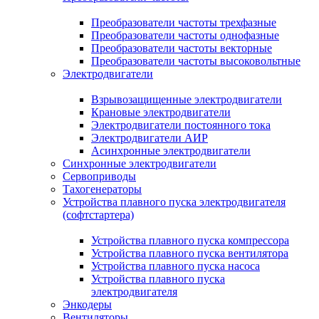
Преобразователи частоты трехфазные
Преобразователи частоты однофазные
Преобразователи частоты векторные
Преобразователи частоты высоковольтные
Электродвигатели
Взрывозащищенные электродвигатели
Крановые электродвигатели
Электродвигатели постоянного тока
Электродвигатели АИР
Асинхронные электродвигатели
Синхронные электродвигатели
Сервоприводы
Тахогенераторы
Устройства плавного пуска электродвигателя
(софтстартера)
Устройства плавного пуска компрессора
Устройства плавного пуска вентилятора
Устройства плавного пуска насоса
Устройства плавного пуска
электродвигателя
Энкодеры
Вентиляторы