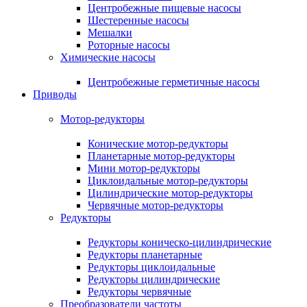
Центробежные пищевые насосы
Шестеренные насосы
Мешалки
Роторные насосы
Химические насосы
Центробежные герметичные насосы
Приводы
Мотор-редукторы
Конические мотор-редукторы
Планетарные мотор-редукторы
Мини мотор-редукторы
Циклоидальные мотор-редукторы
Цилиндрические мотор-редукторы
Червячные мотор-редукторы
Редукторы
Редукторы коническо-цилиндрические
Редукторы планетарные
Редукторы циклоидальные
Редукторы цилиндрические
Редукторы червячные
Преобразователи частоты