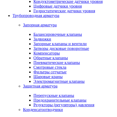
Кондуктометрические датчики уровня
Цифровые датчики уровня
Гидростатические датчики уровня
Трубопроводная арматура
Запорная арматура
Балансировочные клапаны
Задвижки
Запорные клапаны и вентили
Затворы дисковые поворотные
Компенсаторы
Обратные клапаны
Пневматические клапаны
Смотровые стекла
Фильтры сетчатые
Шаровые краны
Электромагнитные клапаны
Защитная арматура
Перепускные клапаны
Предохранительные клапаны
Редукторы (регуляторы) давления
Конденсатоотводчики