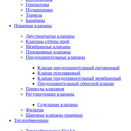
Генераторы
Подшипники
Тормоза
Барабаны
Пищевые клапаны
Двустворчатые клапаны
Клапаны отбора проб
Мембранные клапаны
Пережимные клапаны
Предохранительные клапаны
Клапан предохранительный пружинный
Клапан поплавковый
Клапан предохранительный мембранный
Предохранительный сбросной клапан
Приводы клапанов
Регулирующие клапаны
Седельные клапаны
Фильтры
Шаровые клапаны пищевые
Теплообменники
Теплообменники EkoAir