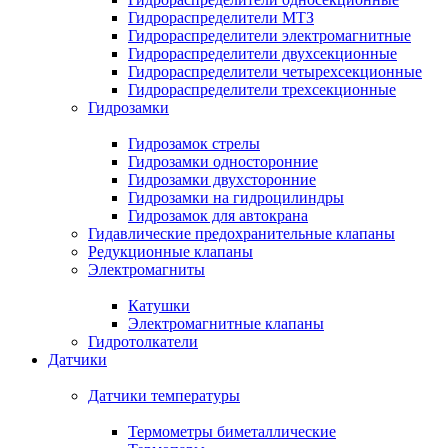
Гидрораспределители МТЗ
Гидрораспределители электромагнитные
Гидрораспределители двухсекционные
Гидрораспределители четырехсекционные
Гидрораспределители трехсекционные
Гидрозамки
Гидрозамок стрелы
Гидрозамки односторонние
Гидрозамки двухсторонние
Гидрозамки на гидроцилиндры
Гидрозамок для автокрана
Гидавлические предохранительные клапаны
Редукционные клапаны
Электромагниты
Катушки
Электромагнитные клапаны
Гидротолкатели
Датчики
Датчики температуры
Термометры биметаллические