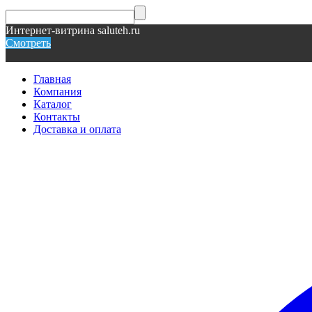
Интернет-витрина saluteh.ru
Смотреть
Главная
Компания
Каталог
Контакты
Доставка и оплата