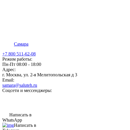
Самара
+7 800 511-62-08
Режим работы:
Пн-Пт 08:00 - 18:00
Адрес:
г. Москва, ул. 2-я Мелитопольская д 3
Email:
samara@saluteh.ru
Соцсети и мессенджеры:
Написать в
WhatsApp
Написать в